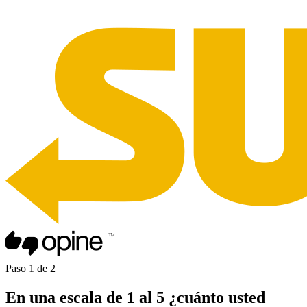
Paso
1
de
2
En una
escala de 1 al 5
¿cuánto usted