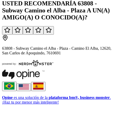
USTED
RECOMENDARÍA
63808 -
Subway Camino el Alba - Plaza
A UN(A)
AMIGO(A)
O
CONOCIDO(A)
?
63808 - Subway Camino el Alba - Plaza - Camino El Alba, 12620,
San Carlos de Apoquindo, 7610691
Opine
es una solución de la
plataforma bm®, business monster
.
¡Haz tu por menor más inteligente!