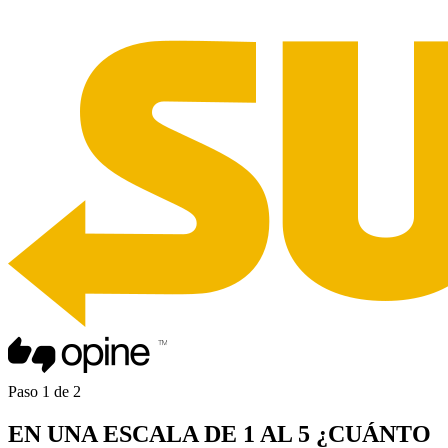
Paso
1
de
2
EN UNA
ESCALA DE 1 AL 5
¿CUÁNTO