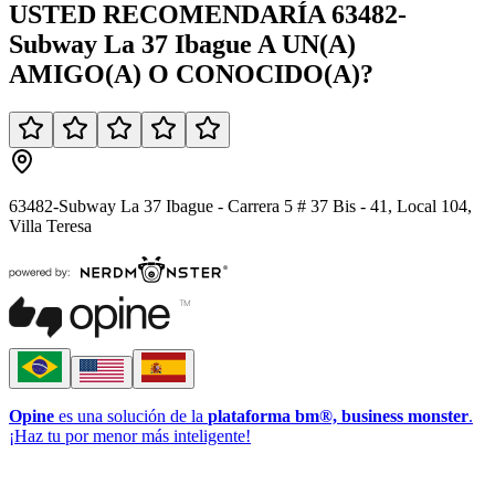
USTED
RECOMENDARÍA
63482-
Subway La 37 Ibague
A UN(A)
AMIGO(A)
O
CONOCIDO(A)
?
63482-Subway La 37 Ibague - Carrera 5 # 37 Bis - 41, Local 104,
Villa Teresa
Opine
es una solución de la
plataforma bm®, business monster
.
¡Haz tu por menor más inteligente!