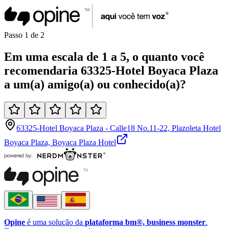
Passo
1
de
2
Em uma
escala de 1 a 5
, o quanto você
recomendaria
63325-Hotel Boyaca Plaza
a um(a)
amigo(a)
ou
conhecido(a)
?
63325-Hotel Boyaca Plaza - Calle18 No.11-22, Plazoleta Hotel
Boyaca Plaza, Boyaca Plaza Hotel
Opine
é uma solução da
plataforma bm®, business monster
.