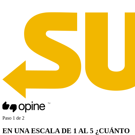
Paso
1
de
2
EN UNA
ESCALA DE 1 AL 5
¿CUÁNTO