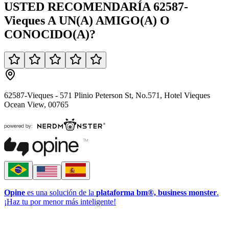
USTED
RECOMENDARÍA
62587-
Vieques
A UN(A)
AMIGO(A)
O
CONOCIDO(A)
?
62587-Vieques - 571 Plinio Peterson St, No.571, Hotel Vieques
Ocean View, 00765
Opine
es una solución de la
plataforma bm®, business monster
.
¡Haz tu por menor más inteligente!