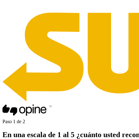
Paso
1
de
2
En una
escala de 1 al 5
¿cuánto usted
reco