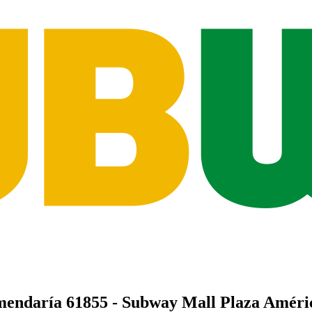
mendaría
61855 - Subway Mall Plaza Améri