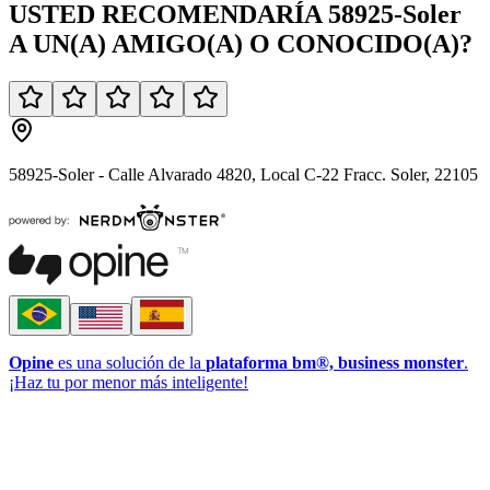
USTED
RECOMENDARÍA
58925-Soler
A UN(A)
AMIGO(A)
O
CONOCIDO(A)
?
58925-Soler - Calle Alvarado 4820, Local C-22 Fracc. Soler, 22105
Opine
es una solución de la
plataforma bm®, business monster
.
¡Haz tu por menor más inteligente!