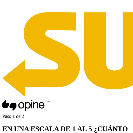
Paso
1
de
2
EN UNA
ESCALA DE 1 AL 5
¿CUÁNTO