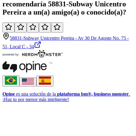
recomendaría
58831-Subway Unicentro
Pereira
a un(a)
amigo(a)
o
conocido(a)
?
58831-Subway Unicentro Pereira - Av 30 De Agosto No. 75 -
51, Local C - 34
Opine
es una solución de la
plataforma bm®, business monster
.
¡Haz tu por menor más inteligente!