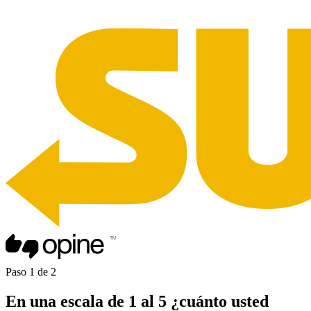
Paso
1
de
2
En una
escala de 1 al 5
¿cuánto usted