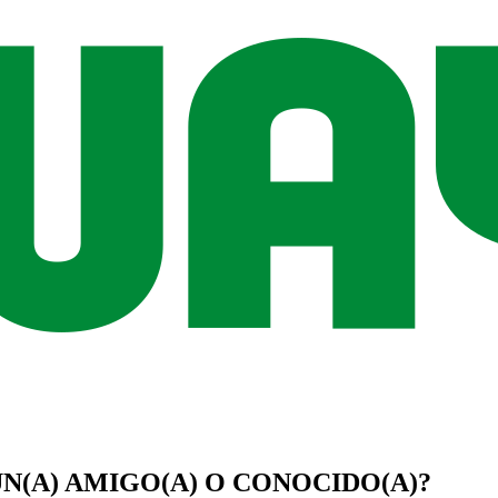
UN(A)
AMIGO(A)
O
CONOCIDO(A)
?