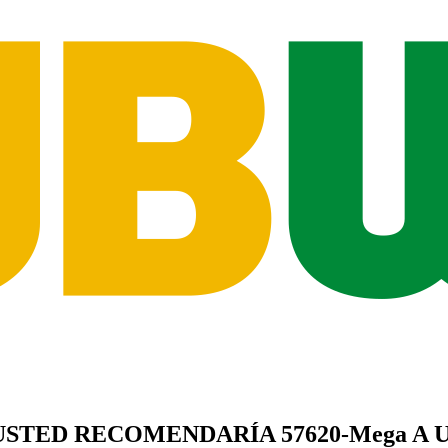
USTED
RECOMENDARÍA
57620-Mega
A 