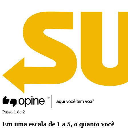
Passo
1
de
2
Em uma
escala de 1 a 5
, o quanto você