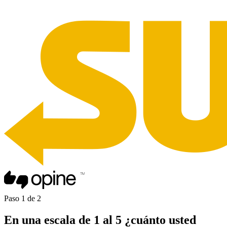
Paso
1
de
2
En una
escala de 1 al 5
¿cuánto usted