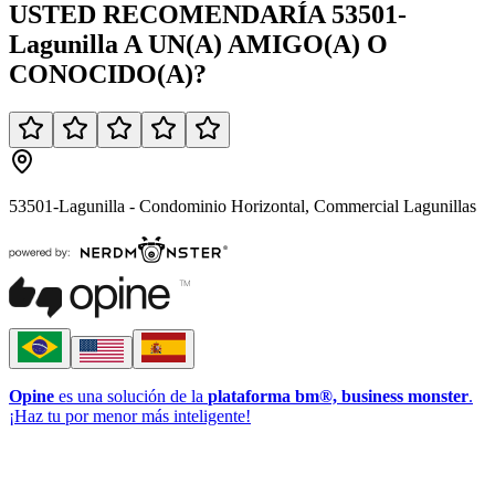
USTED
RECOMENDARÍA
53501-
Lagunilla
A UN(A)
AMIGO(A)
O
CONOCIDO(A)
?
53501-Lagunilla - Condominio Horizontal, Commercial Lagunillas
Opine
es una solución de la
plataforma bm®, business monster
.
¡Haz tu por menor más inteligente!