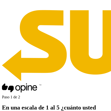
Paso
1
de
2
En una
escala de 1 al 5
¿cuánto usted