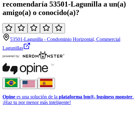
recomendaría
53501-Lagunilla
a un(a)
amigo(a)
o
conocido(a)
?
53501-Lagunilla - Condominio Horizontal, Commercial
Lagunillas
Opine
es una solución de la
plataforma bm®, business monster
.
¡Haz tu por menor más inteligente!