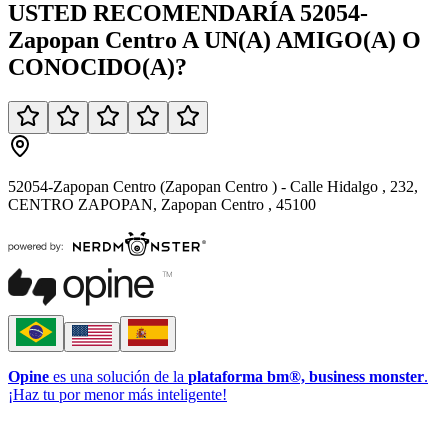
USTED
RECOMENDARÍA
52054-
Zapopan Centro
A UN(A)
AMIGO(A)
O
CONOCIDO(A)
?
52054-Zapopan Centro (Zapopan Centro ) - Calle Hidalgo , 232,
CENTRO ZAPOPAN, Zapopan Centro , 45100
Opine
es una solución de la
plataforma bm®, business monster
.
¡Haz tu por menor más inteligente!