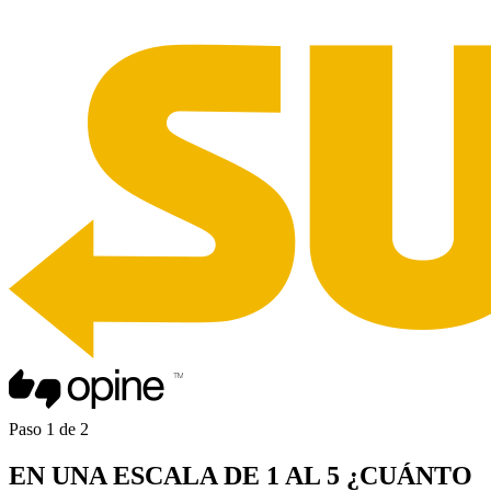
Paso
1
de
2
EN UNA
ESCALA DE 1 AL 5
¿CUÁNTO