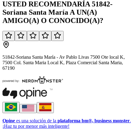
USTED
RECOMENDARÍA
51842-
Soriana Santa María
A UN(A)
AMIGO(A)
O
CONOCIDO(A)
?
51842-Soriana Santa María - Av Pablo Livas 7500 Ote local K,
7500 Col. Santa Maria Local K, Plaza Comercial Santa Maria,
67190
Opine
es una solución de la
plataforma bm®, business monster
.
¡Haz tu por menor más inteligente!