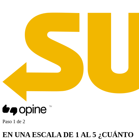
Paso
1
de
2
EN UNA
ESCALA DE 1 AL 5
¿CUÁNTO