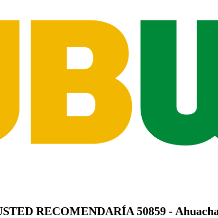
USTED
RECOMENDARÍA
50859 - Ahuach