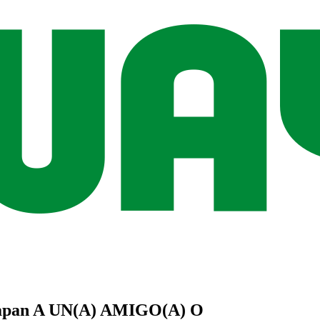
apan
A UN(A)
AMIGO(A)
O