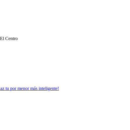
 El Centro
Haz tu por menor más inteligente!