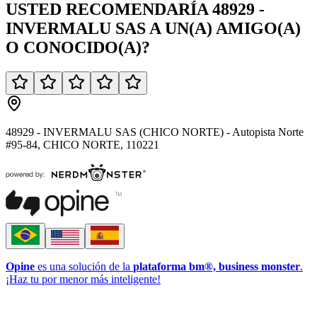
USTED
RECOMENDARÍA
48929 -
INVERMALU SAS
A UN(A)
AMIGO(A)
O
CONOCIDO(A)
?
48929 - INVERMALU SAS (CHICO NORTE) - Autopista Norte
#95-84, CHICO NORTE, 110221
Opine
es una solución de la
plataforma bm®, business monster
.
¡Haz tu por menor más inteligente!