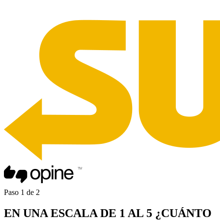
Paso
1
de
2
EN UNA
ESCALA DE 1 AL 5
¿CUÁNTO