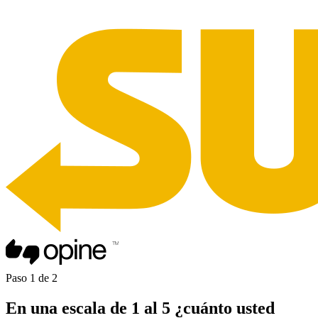
Paso
1
de
2
En una
escala de 1 al 5
¿cuánto usted