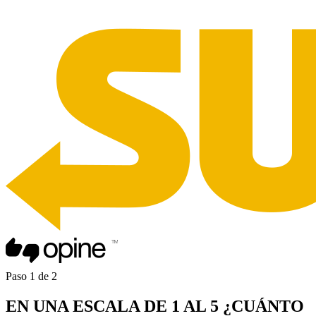
Paso
1
de
2
EN UNA
ESCALA DE 1 AL 5
¿CUÁNTO