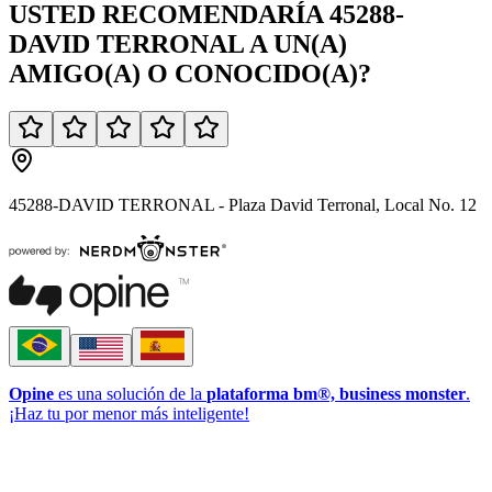
USTED
RECOMENDARÍA
45288-
DAVID TERRONAL
A UN(A)
AMIGO(A)
O
CONOCIDO(A)
?
45288-DAVID TERRONAL - Plaza David Terronal, Local No. 12
Opine
es una solución de la
plataforma bm®, business monster
.
¡Haz tu por menor más inteligente!