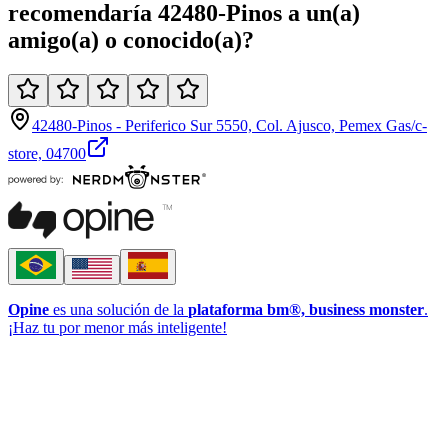
recomendaría
42480-Pinos
a un(a)
amigo(a)
o
conocido(a)
?
42480-Pinos - Periferico Sur 5550, Col. Ajusco, Pemex Gas/c-
store, 04700
Opine
es una solución de la
plataforma bm®, business monster
.
¡Haz tu por menor más inteligente!