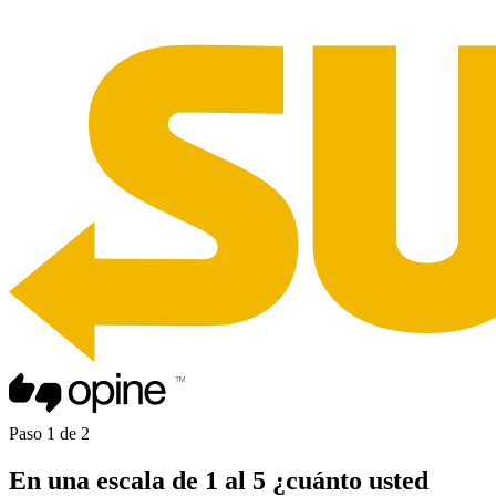
Paso
1
de
2
En una
escala de 1 al 5
¿cuánto usted