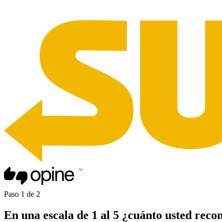
Paso
1
de
2
En una
escala de 1 al 5
¿cuánto usted
reco