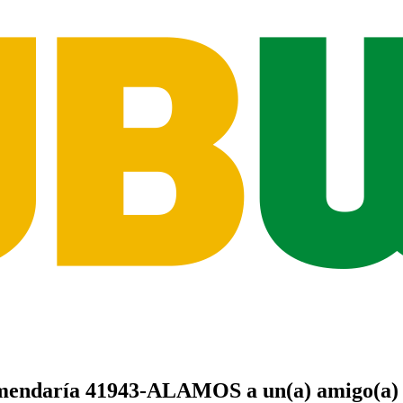
mendaría
41943-ALAMOS
a un(a)
amigo(a)