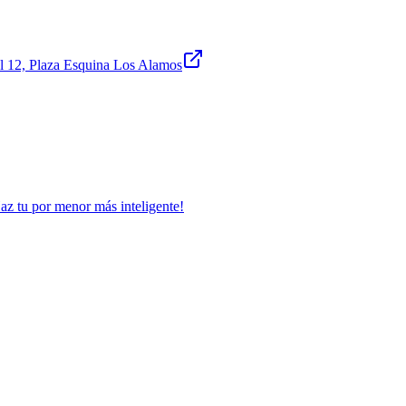
l 12, Plaza Esquina Los Alamos
Haz tu por menor más inteligente!