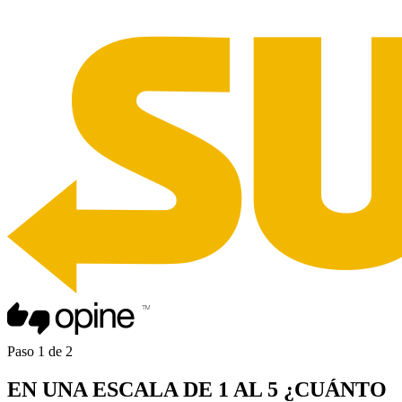
Paso
1
de
2
EN UNA
ESCALA DE 1 AL 5
¿CUÁNTO