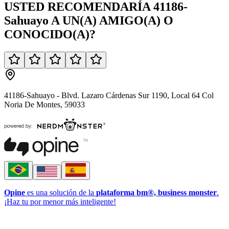
USTED
RECOMENDARÍA
41186-
Sahuayo
A UN(A)
AMIGO(A)
O
CONOCIDO(A)
?
41186-Sahuayo - Blvd. Lazaro Cárdenas Sur 1190, Local 64 Col
Noria De Montes, 59033
Opine
es una solución de la
plataforma bm®, business monster
.
¡Haz tu por menor más inteligente!