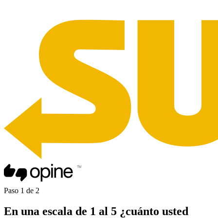
Paso
1
de
2
En una
escala de 1 al 5
¿cuánto usted