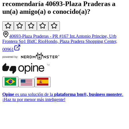
recomendaría
40693-Plaza Praderas
a
un(a)
amigo(a)
o
conocido(a)
?
40693-Plaza Praderas - PR #167 Int.Antonio Principe, Urb
Frontera Sp1 BldC RioHondo, Plaza Pradera Shopping Center,
00961
Opine
es una solución de la
plataforma bm®, business monster
.
¡Haz tu por menor más inteligente!