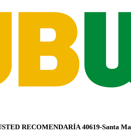
USTED
RECOMENDARÍA
40619-Santa Mar