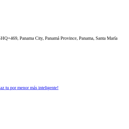
 2GHQ+469, Panama City, Panamá Province, Panama, Santa María
Haz tu por menor más inteligente!