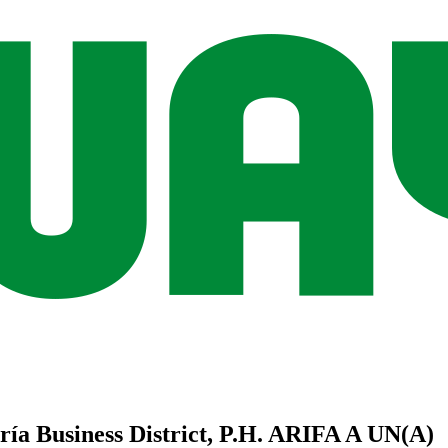
ía Business District, P.H. ARIFA
A UN(A)