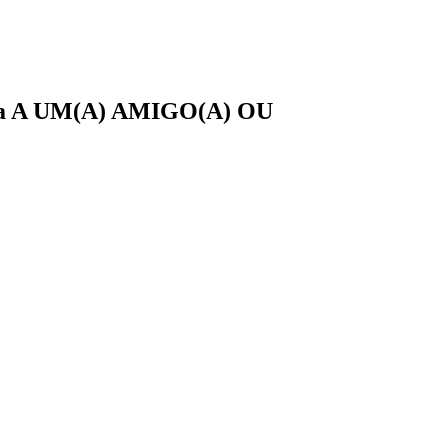
a
A UM(A)
AMIGO(A)
OU