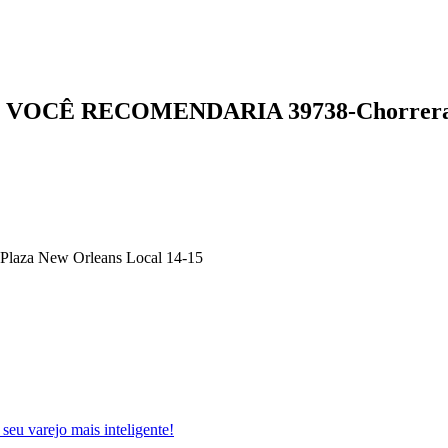
O VOCÊ
RECOMENDARIA
39738-Chorrer
 Plaza New Orleans Local 14-15
 seu varejo mais inteligente!