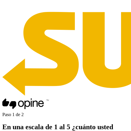
Paso
1
de
2
En una
escala de 1 al 5
¿cuánto usted