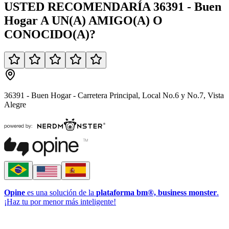
USTED
RECOMENDARÍA
36391 - Buen
Hogar
A UN(A)
AMIGO(A)
O
CONOCIDO(A)
?
36391 - Buen Hogar - Carretera Principal, Local No.6 y No.7, Vista
Alegre
Opine
es una solución de la
plataforma bm®, business monster
.
¡Haz tu por menor más inteligente!