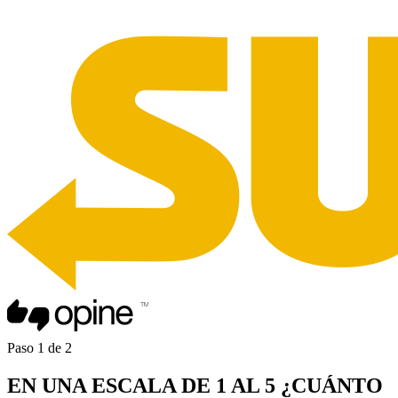
Paso
1
de
2
EN UNA
ESCALA DE 1 AL 5
¿CUÁNTO