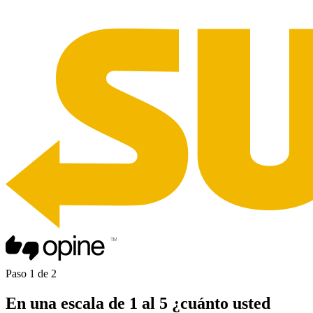
Paso
1
de
2
En una
escala de 1 al 5
¿cuánto usted