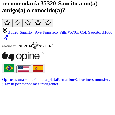
recomendaría
35320-Saucito
a un(a)
amigo(a)
o
conocido(a)
?
35320-Saucito - Ave Fransisco Villa #5705, Col. Saucito, 31000
Opine
es una solución de la
plataforma bm®, business monster
.
¡Haz tu por menor más inteligente!