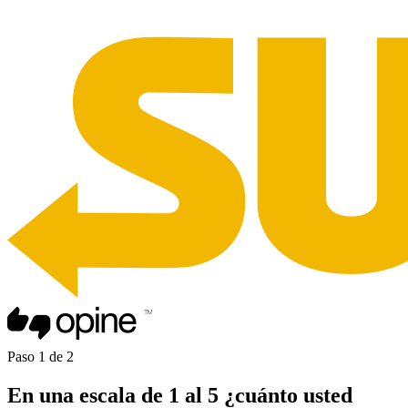
Paso
1
de
2
En una
escala de 1 al 5
¿cuánto usted