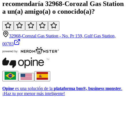
recomendaría
32968-Corozal Gas Station
a un(a)
amigo(a)
o
conocido(a)
?
32968-Corozal Gas Station - No. Pr 159, Gulf Gas Station,
00783
Opine
es una solución de la
plataforma bm®, business monster
.
¡Haz tu por menor más inteligente!