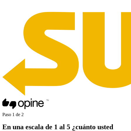
Paso
1
de
2
En una
escala de 1 al 5
¿cuánto usted