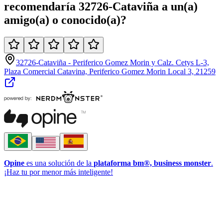
recomendaría
32726-Cataviña
a un(a)
amigo(a)
o
conocido(a)
?
32726-Cataviña - Periferico Gomez Morin y Calz. Cetys L-3,
Plaza Comercial Catavina, Periferico Gomez Morin Local 3, 21259
Opine
es una solución de la
plataforma bm®, business monster
.
¡Haz tu por menor más inteligente!