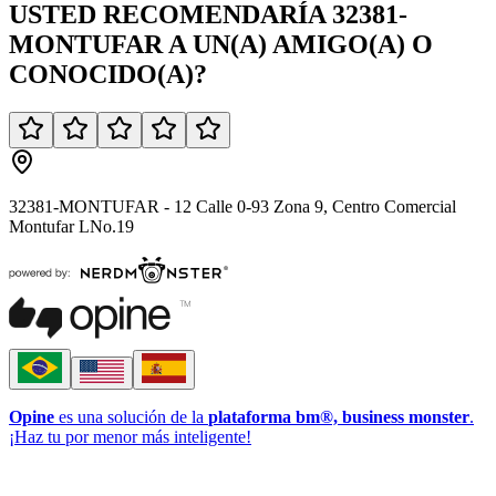
USTED
RECOMENDARÍA
32381-
MONTUFAR
A UN(A)
AMIGO(A)
O
CONOCIDO(A)
?
32381-MONTUFAR - 12 Calle 0-93 Zona 9, Centro Comercial
Montufar LNo.19
Opine
es una solución de la
plataforma bm®, business monster
.
¡Haz tu por menor más inteligente!