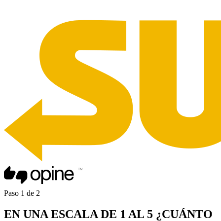
Paso
1
de
2
EN UNA
ESCALA DE 1 AL 5
¿CUÁNTO