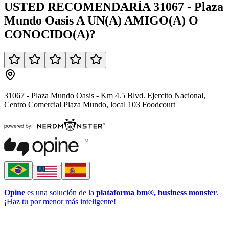
USTED
RECOMENDARÍA
31067 - Plaza
Mundo Oasis
A UN(A)
AMIGO(A)
O
CONOCIDO(A)
?
31067 - Plaza Mundo Oasis - Km 4.5 Blvd. Ejercito Nacional,
Centro Comercial Plaza Mundo, local 103 Foodcourt
Opine
es una solución de la
plataforma bm®, business monster
.
¡Haz tu por menor más inteligente!