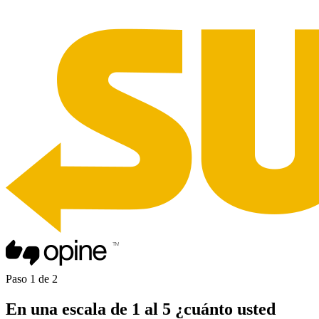
Paso
1
de
2
En una
escala de 1 al 5
¿cuánto usted