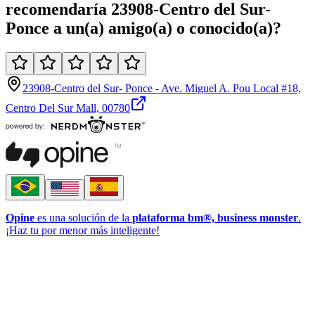
recomendaría
23908-Centro del Sur-
Ponce
a un(a)
amigo(a)
o
conocido(a)
?
23908-Centro del Sur- Ponce - Ave. Miguel A. Pou Local #18,
Centro Del Sur Mall, 00780
Opine
es una solución de la
plataforma bm®, business monster
.
¡Haz tu por menor más inteligente!