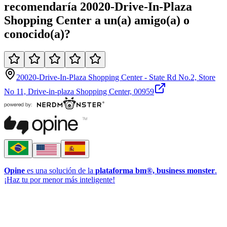
recomendaría
20020-Drive-In-Plaza
Shopping Center
a un(a)
amigo(a)
o
conocido(a)
?
20020-Drive-In-Plaza Shopping Center - State Rd No.2, Store
No 11, Drive-in-plaza Shopping Center, 00959
Opine
es una solución de la
plataforma bm®, business monster
.
¡Haz tu por menor más inteligente!