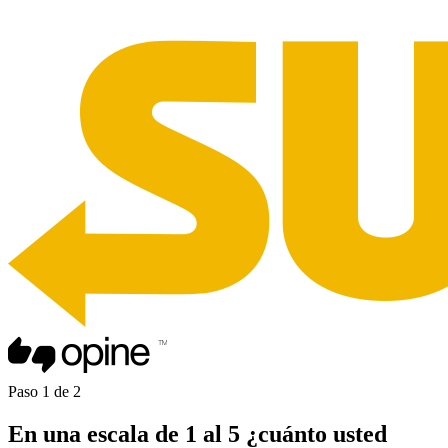
Paso
1
de
2
En una
escala de 1 al 5
¿cuánto usted