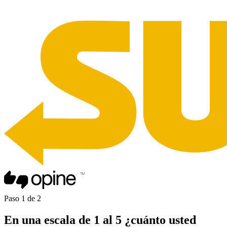
Paso
1
de
2
En una
escala de 1 al 5
¿cuánto usted