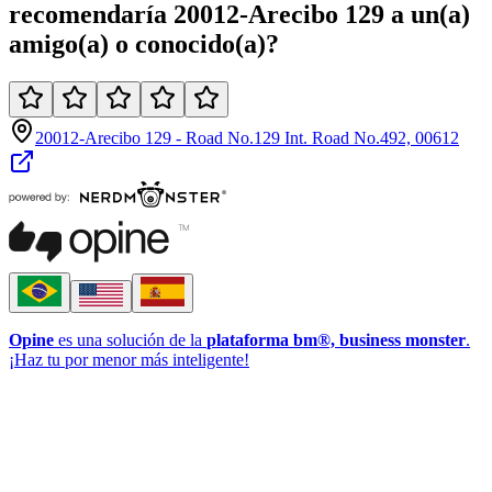
recomendaría
20012-Arecibo 129
a un(a)
amigo(a)
o
conocido(a)
?
20012-Arecibo 129 - Road No.129 Int. Road No.492, 00612
Opine
es una solución de la
plataforma bm®, business monster
.
¡Haz tu por menor más inteligente!