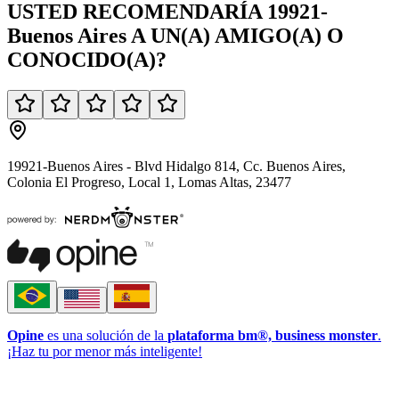
USTED
RECOMENDARÍA
19921-
Buenos Aires
A UN(A)
AMIGO(A)
O
CONOCIDO(A)
?
19921-Buenos Aires - Blvd Hidalgo 814, Cc. Buenos Aires,
Colonia El Progreso, Local 1, Lomas Altas, 23477
Opine
es una solución de la
plataforma bm®, business monster
.
¡Haz tu por menor más inteligente!