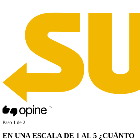
Paso
1
de
2
EN UNA
ESCALA DE 1 AL 5
¿CUÁNTO