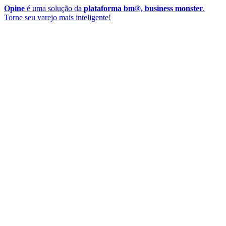
Opine
é uma solução da
plataforma bm®, business monster
.
Torne seu varejo mais inteligente!