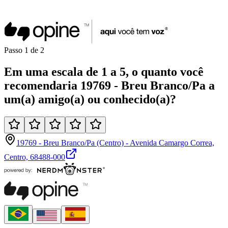
Passo
1
de
2
Em uma
escala de 1 a 5
, o quanto você
recomendaria
19769 - Breu Branco/Pa
a
um(a)
amigo(a)
ou
conhecido(a)
?
19769 - Breu Branco/Pa (Centro) - Avenida Camargo Correa,
Centro, 68488-000