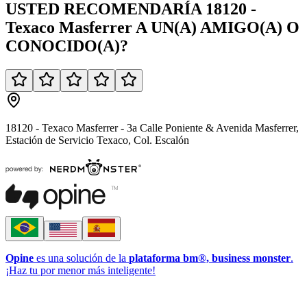
USTED
RECOMENDARÍA
18120 -
Texaco Masferrer
A UN(A)
AMIGO(A)
O
CONOCIDO(A)
?
18120 - Texaco Masferrer - 3a Calle Poniente & Avenida Masferrer,
Estación de Servicio Texaco, Col. Escalón
Opine
es una solución de la
plataforma bm®, business monster
.
¡Haz tu por menor más inteligente!