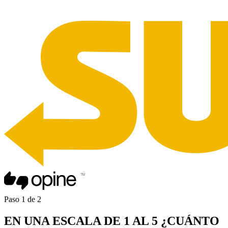
Paso
1
de
2
EN UNA
ESCALA DE 1 AL 5
¿CUÁNTO