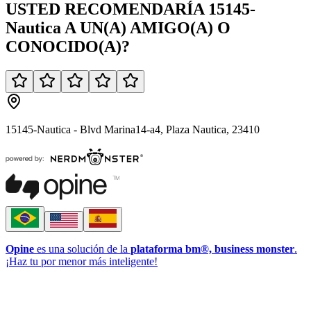
USTED
RECOMENDARÍA
15145-
Nautica
A UN(A)
AMIGO(A)
O
CONOCIDO(A)
?
15145-Nautica - Blvd Marina14-a4, Plaza Nautica, 23410
Opine
es una solución de la
plataforma bm®, business monster
.
¡Haz tu por menor más inteligente!