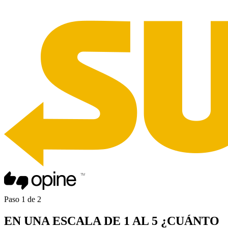
Paso
1
de
2
EN UNA
ESCALA DE 1 AL 5
¿CUÁNTO