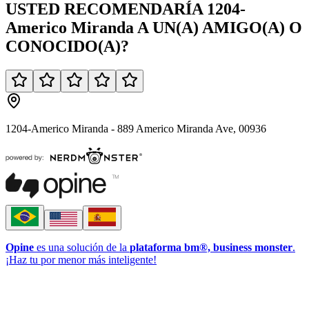
USTED
RECOMENDARÍA
1204-
Americo Miranda
A UN(A)
AMIGO(A)
O
CONOCIDO(A)
?
1204-Americo Miranda - 889 Americo Miranda Ave, 00936
Opine
es una solución de la
plataforma bm®, business monster
.
¡Haz tu por menor más inteligente!