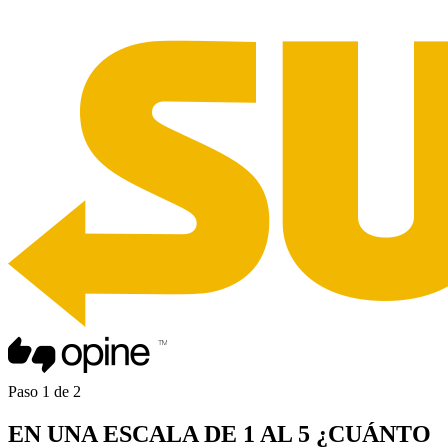
Paso
1
de
2
EN UNA
ESCALA DE 1 AL 5
¿CUÁNTO