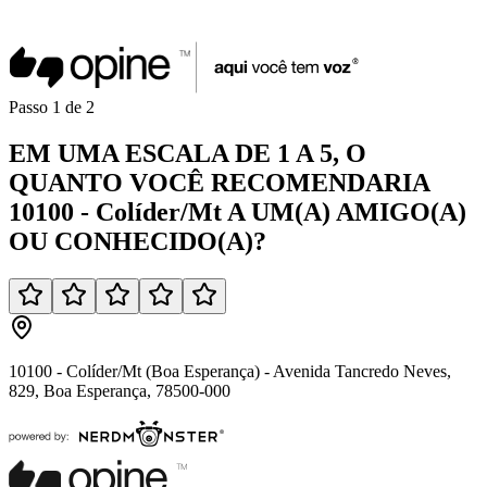
Passo
1
de
2
EM UMA
ESCALA DE 1 A 5
, O
QUANTO VOCÊ
RECOMENDARIA
10100 - Colíder/Mt
A UM(A)
AMIGO(A)
OU
CONHECIDO(A)
?
10100 - Colíder/Mt (Boa Esperança) - Avenida Tancredo Neves,
829, Boa Esperança, 78500-000