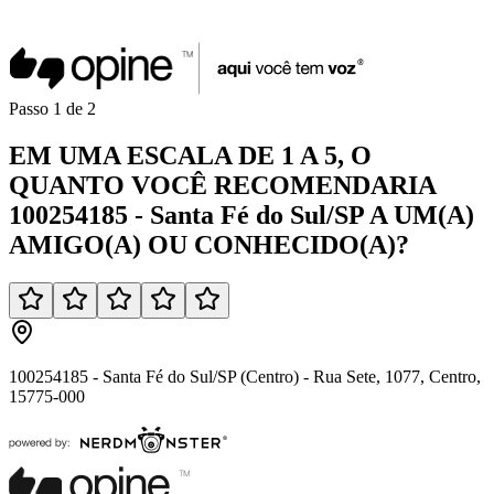
Passo
1
de
2
EM UMA
ESCALA DE 1 A 5
, O
QUANTO VOCÊ
RECOMENDARIA
100254185 - Santa Fé do Sul/SP
A UM(A)
AMIGO(A)
OU
CONHECIDO(A)
?
100254185 - Santa Fé do Sul/SP (Centro) - Rua Sete, 1077, Centro,
15775-000