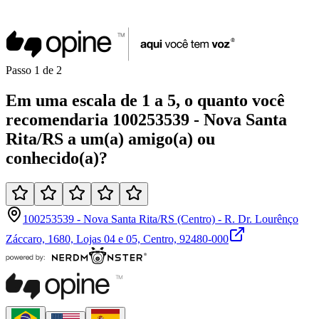
Passo
1
de
2
Em uma
escala de 1 a 5
, o quanto você
recomendaria
100253539 - Nova Santa
Rita/RS
a um(a)
amigo(a)
ou
conhecido(a)
?
100253539 - Nova Santa Rita/RS (Centro) - R. Dr. Lourênço
Záccaro, 1680, Lojas 04 e 05, Centro, 92480-000