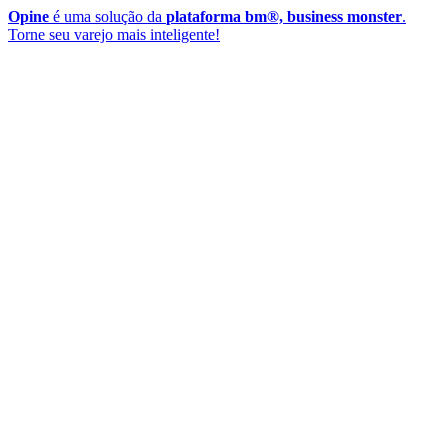
Opine
é uma solução da
plataforma bm®, business monster
.
Torne seu varejo mais inteligente!