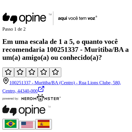
Passo
1
de
2
Em uma
escala de 1 a 5
, o quanto você
recomendaria
100251337 - Muritiba/BA
a
um(a)
amigo(a)
ou
conhecido(a)
?
100251337 - Muritiba/BA (Centro) - Rua Lions Clube, 580,
Centro, 44340-000