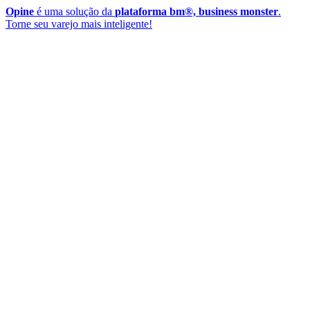
Opine
é uma solução da
plataforma bm®, business monster
.
Torne seu varejo mais inteligente!