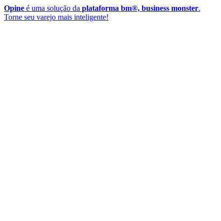
Opine
é uma solução da
plataforma bm®, business monster
.
Torne seu varejo mais inteligente!