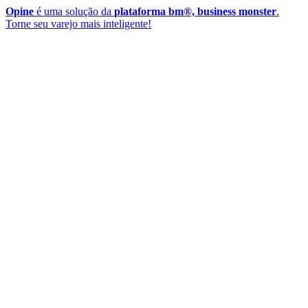
Opine
é uma solução da
plataforma bm®, business monster
.
Torne seu varejo mais inteligente!