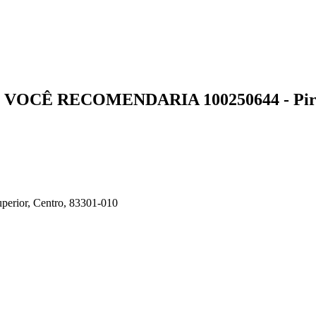
O VOCÊ
RECOMENDARIA
100250644 - Pi
uperior, Centro, 83301-010