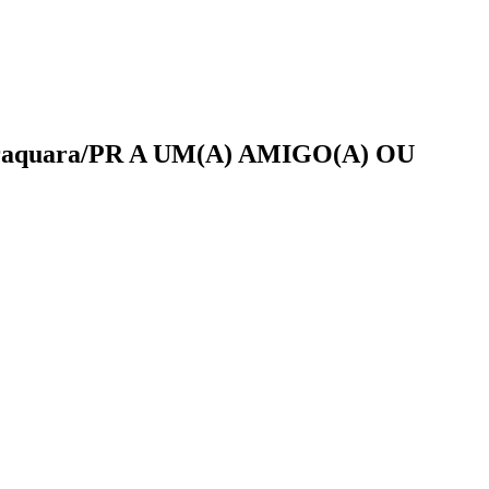
raquara/PR
A UM(A)
AMIGO(A)
OU