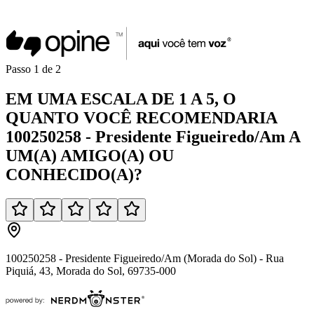
Passo
1
de
2
EM UMA
ESCALA DE 1 A 5
, O
QUANTO VOCÊ
RECOMENDARIA
100250258 - Presidente Figueiredo/Am
A
UM(A)
AMIGO(A)
OU
CONHECIDO(A)
?
100250258 - Presidente Figueiredo/Am (Morada do Sol) - Rua
Piquiá, 43, Morada do Sol, 69735-000