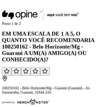
Passo
1
de
2
EM UMA
ESCALA DE 1 A 5
, O
QUANTO VOCÊ
RECOMENDARIA
100250162 - Belo Horizonte/Mg -
Guarani
A UM(A)
AMIGO(A)
OU
CONHECIDO(A)
?
100250162 - Belo Horizonte/Mg - Guarani (Guarani) - Av.
Saramenha, Guarani, 31844-220